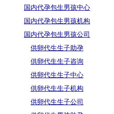
国内代孕包生男孩中心
国内代孕包生男孩机构
国内代孕包生男孩公司
供卵代生生子助孕
供卵代生生子咨询
供卵代生生子中心
供卵代生生子机构
供卵代生生子公司